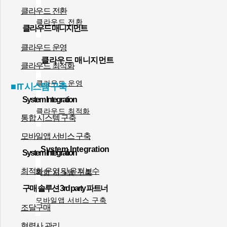
클라우드 전환
클라우드 전환
클라우드 매니지먼트
클라우드 운영
클라우드 매니지먼트
클라우드 최적화
클라우드 운영
■ IT 시스템 구축
System Integration
클라우드 최적화
통합 시스템 구축
모바일앱 서비스 구축
System Integration
System Integration
최적화 운영 및 유지보수
통합 시스템 구축
구매 솔루션 3rd party 파트너
모바일앱 서비스 구축
조달구매
협력사 관리