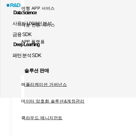
■ R&D
여행 APP 서비스
Data Science
사용자 UX패턴 분석
금융 전환 서비스
금융 SDK
APP 플랫폼
Deep Learning
패턴 분석 SDK
솔루션 판매
애플리케이션 거버넌스
데이터 암호화 솔루션&계정관리
클라우드 매니지먼트