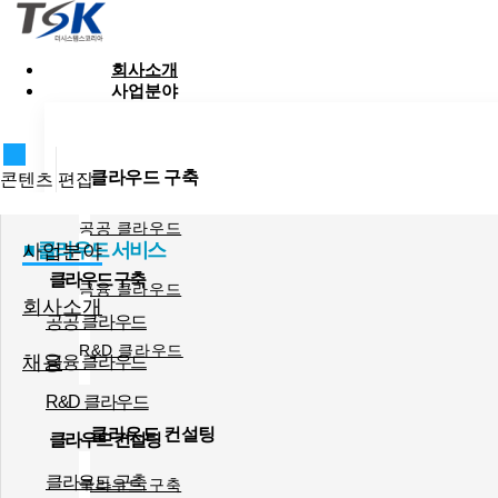
회사소개
사업분야
클라우드 구축
콘텐츠 편집
공공 클라우드
■
클라우드 서비스
사업분야
클라우드 구축
금융 클라우드
회사소개
공공 클라우드
R&D 클라우드
채용
금융 클라우드
R&D 클라우드
클라우드 컨설팅
클라우드 컨설팅
클라우드 구축
클라우드 구축